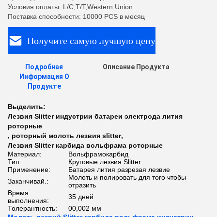
Условия оплаты: L/C,T/T,Western Union
Поставка способности: 10000 PCS в месяц
Получите самую лучшую цену
Подробная
Описание Продукта
Информация О
Продукте
Выделить:
Лезвия Slitter индустрии батареи электрода лития
роторные
,
роторный молоть лезвия slitter
,
Лезвия Slitter карбида вольфрама роторные
Материал:
Вольфрамокарбид
Тип:
Круговые лезвия Slitter
Применение:
Батарея лития разрезая лезвие
Молоть и полировать для того чтобы
Заканчивай.:
отразить
Время
35 дней
выполнения:
Толерантность:
00,002 мм