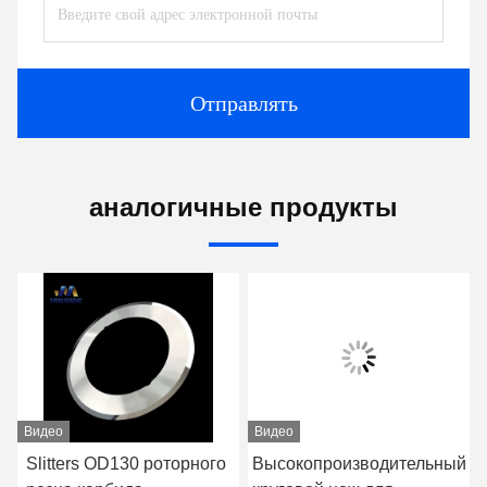
Отправлять
аналогичные продукты
Видео
Видео
Slitters OD130 роторного
Высокопроизводительный