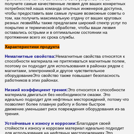
получите самые качественные лезвия для ваших конкретных
потребностей.наша команда опытных инженеров доступна,
чтобы предоставить вам самые лучшие возможные советы о
том, как получить максимальную отдачу от ваших круговых
резных лезвийМы также предлагаем широкий спектр услуг по
покрытию и термической обработке, чтобы ваши лезвия
оставались острыми и в оптимальном состоянии на
протяжении всего их срока службы.
Характеристики продукта
Немагнитные свойства:
Немагнитные свойства относятся к
способности материала не притягиваться магнитным полем,
поэтому он подходит для использования в районах рядом с
магнитами, электроникой,и другое чувствительное
оборудованиеЭто свойство также повышает безопасность
работников в этих районах.
Низкий коэффициент трения:
Это относится к способности
материала двигаться без необходимости смазки. Это
идеально подходит для нефтяных месторождений, потому что
позволяет более плавную работу и более быстрое
движение.уменьшает риск повреждения оборудования из-за
трения.
Устойчивые к износу и коррозии:
Благодаря своей
стойкости к износу и коррозии материал идеально подходит
для использования на нефтяных месторождениях.Это