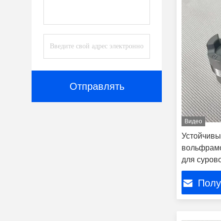
Отправлять
Видео
Устойчивы
вольфрам
для суров
Полу