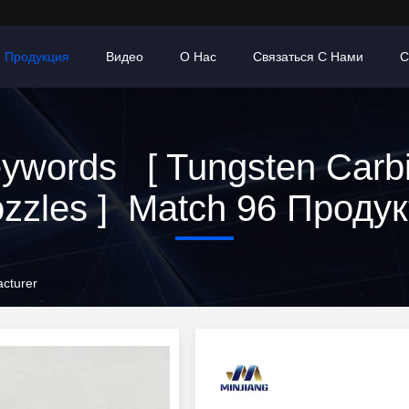
Продукция
Видео
О Нас
Связаться С Нами
С
ywords [ Tungsten Carb
zzles ] Match 96 Проду
cturer