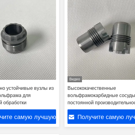
Видео
но устойчивые вузлы из
Высококачественные
ольфрама для
вольфрамокарбидные сосуды
й обработки
постоянной производительно
чите самую лучшую
Получите самую лу
цену
цену