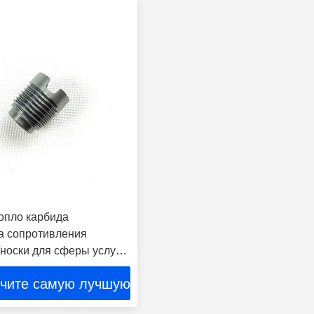
опло карбида
 сопротивления
/носки для сферы услуг
чите самую лучшую