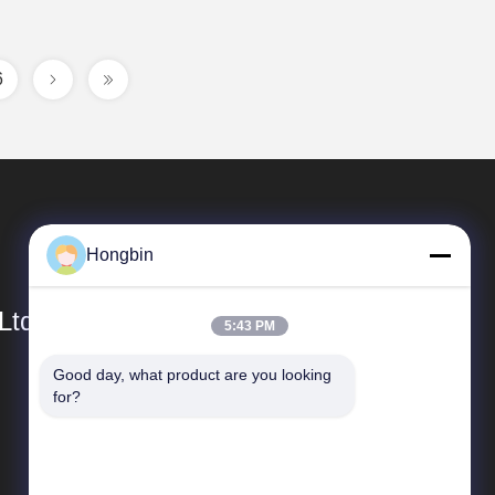
6
Hongbin
Ltd.
5:43 PM
Good day, what product are you looking 
Быстрые Ссылки
for?
профиль компании
Экскурсия по фабрике