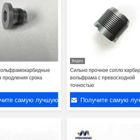
Видео
вольфрамокарбидные
Сильно прочное сопло карби
я продления срока
вольфрама с превосходной
точностью
чите самую лучшую
Получите самую лу
цену
цену